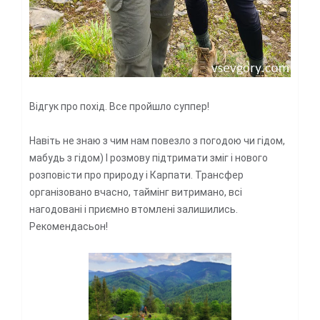
Відгук про похід. Все пройшло суппер!
Навіть не знаю з чим нам повезло з погодою чи гідом,
мабудь з гідом) І розмову підтримати зміг і нового
розповісти про природу і Карпати. Трансфер
організовано вчасно, таймінг витримано, всі
нагодовані і приємно втомлені залишились.
Рекомендасьон!