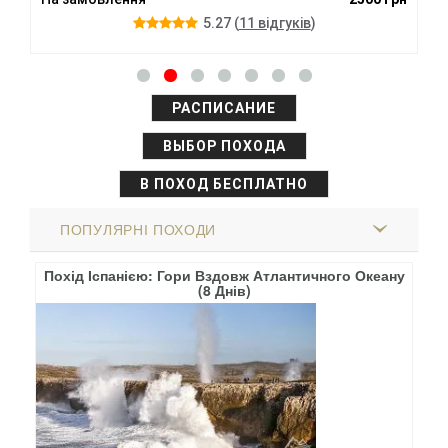
5.27
(
11 вiдгукiв
)
РАСПИСАНИЕ
ВЫБОР ПОХОДА
В ПОХОД БЕСПЛАТНО
ПОПУЛЯРНІ ПОХОДИ
(9
Похід Іспанією: Гори Вздовж Атлантичного Океану
(8 Днів)