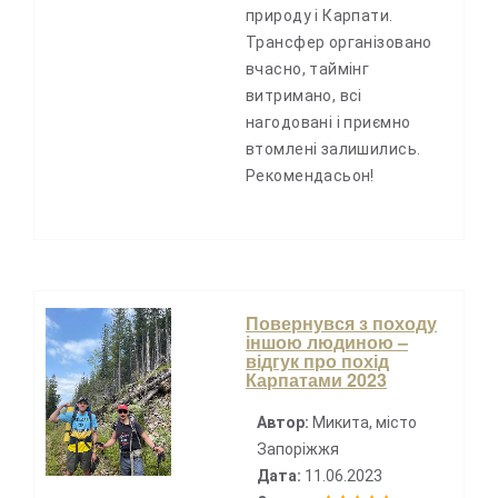
природу і Карпати.
Трансфер організовано
вчасно, таймінг
витримано, всі
нагодовані і приємно
втомлені залишились.
Рекомендасьон!
Повернувся з походу
іншою людиною –
відгук про похід
Карпатами 2023
Автор:
Микита, місто
Запоріжжя
Дата:
11.06.2023