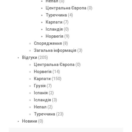
Непал
(0)
Центральна Європа
(0)
Туреччина
(4)
Карпати
(7)
Ісландія
(0)
Норвегія
(9)
Спорядження
(8)
Загальна інформація
(3)
Відгуки
(205)
Центральна Європа
(0)
Норвегія
(14)
Карпати
(150)
Грузія
(7)
Іспанія
(2)
Ісландія
(3)
Непал
(2)
Туреччина
(23)
Новини
(0)