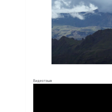
Видеотзыв