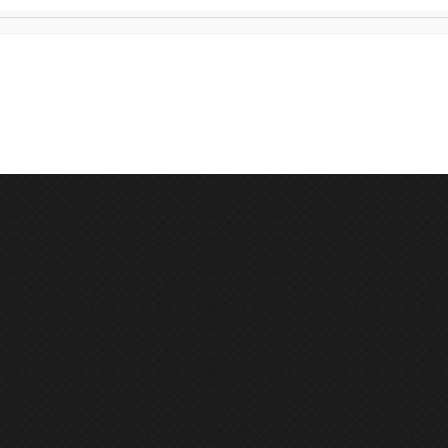
На замовлення
5.00
(
3 