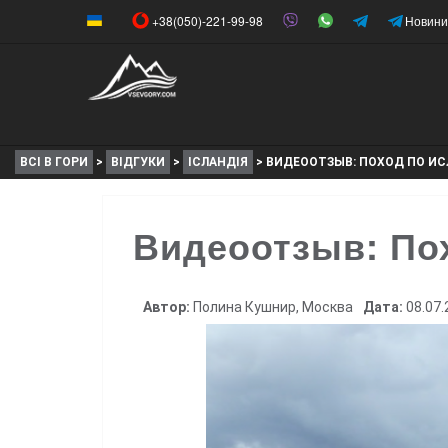
+38(050)-221-99-98
Новини
ВСІ В ГОРИ
>
ВІДГУКИ
>
ІСЛАНДІЯ
>
ВИДЕООТЗЫВ: ПОХОД ПО И
Видеоотзыв: По
Автор:
Полина Кушнир, Москва
Дата:
08.07.