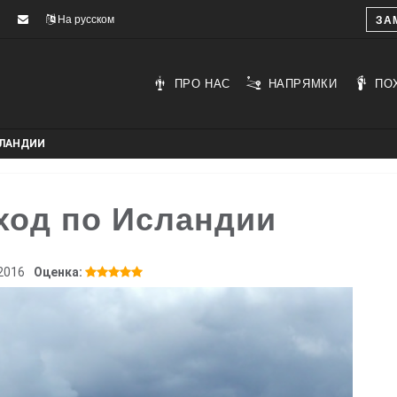
На русском
ЗА
ПРО НАС
НАПРЯМКИ
ПО
СЛАНДИИ
ход по Исландии
2016
Оценка: