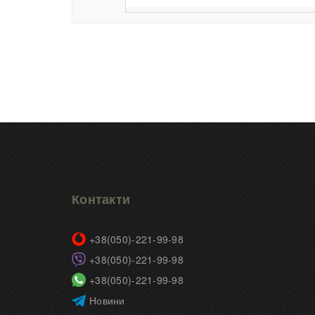
Контакти
+38(050)-221-99-98
+38(050)-221-99-98
+38(050)-221-99-98
Новини