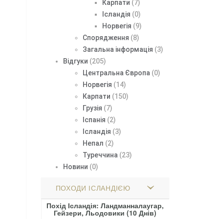
Карпати
(7)
Ісландія
(0)
Норвегія
(9)
Спорядження
(8)
Загальна інформація
(3)
Відгуки
(205)
Центральна Європа
(0)
Норвегія
(14)
Карпати
(150)
Грузія
(7)
Іспанія
(2)
Ісландія
(3)
Непал
(2)
Туреччина
(23)
Новини
(0)
ПОХОДИ ІСЛАНДІЄЮ
Похід Ісландія: Ландманналаугар,
Гейзери, Льодовики (10 Днів)