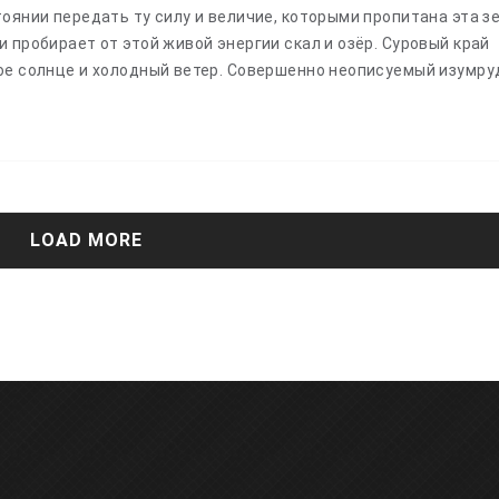
оянии передать ту силу и величие, которыми пропитана эта з
 пробирает от этой живой энергии скал и озёр. Суровый край
ое солнце и холодный ветер. Совершенно неописуемый изумру
LOAD MORE