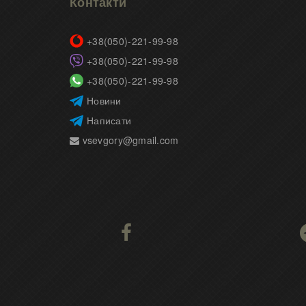
Контакти
+38(050)-221-99-98
+38(050)-221-99-98
+38(050)-221-99-98
Новини
Написати
vsevgory@gmail.com