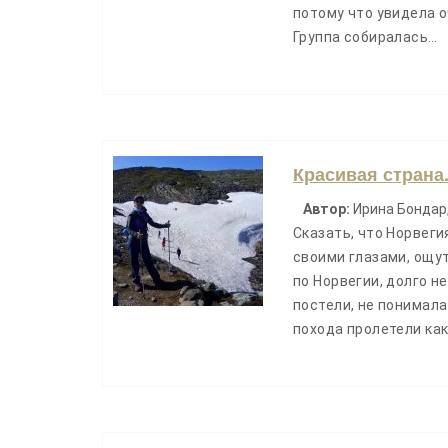
потому что увидела о
Группа собиралась…
Красивая страна
Автор:
Ирина Бондар
Сказать, что Норвеги
своими глазами, ощу
по Норвегии, долго не
постели, не понимала 
похода пролетели как