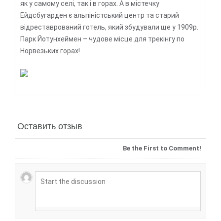
як у самому селі, так і в горах. А в містечку
Ейдсбугарден є альпіністський центр та старий
відреставрований готель, який збудували ще у 1909р.
Парк Йотунхеймен – чудове місце для трекінгу по
Норвезьких горах!
Оставить отзыв
Be the First to Comment!