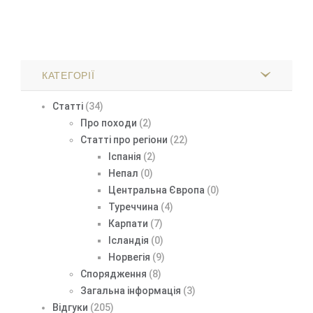
КАТЕГОРІЇ
Статті
(34)
Про походи
(2)
Статті про регіони
(22)
Іспанія
(2)
Непал
(0)
Центральна Європа
(0)
Туреччина
(4)
Карпати
(7)
Ісландія
(0)
Норвегія
(9)
Спорядження
(8)
Загальна інформація
(3)
Відгуки
(205)