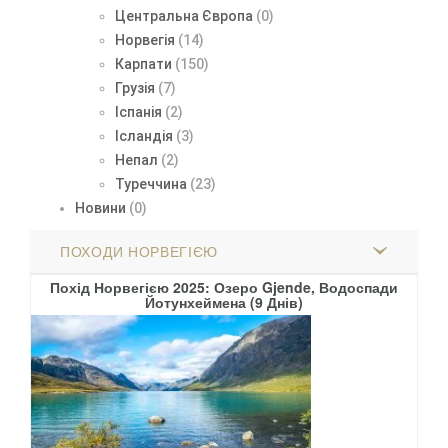
Центральна Європа
(0)
Норвегія
(14)
Карпати
(150)
Грузія
(7)
Іспанія
(2)
Ісландія
(3)
Непал
(2)
Туреччина
(23)
Новини
(0)
ПОХОДИ НОРВЕГІЄЮ
Похід Норвегією 2025: Озеро Gjende, Водоспади
Йотунхеймена (9 Днів)