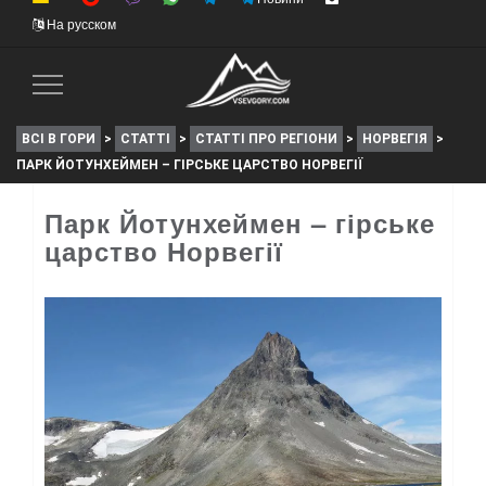
На русском
Toggle
Navigation
ВСІ В ГОРИ
>
СТАТТІ
>
СТАТТІ ПРО РЕГІОНИ
>
НОРВЕГІЯ
>
ПАРК ЙОТУНХЕЙМЕН – ГІРСЬКЕ ЦАРСТВО НОРВЕГІЇ
Парк Йотунхеймен – гірське
царство Норвегії