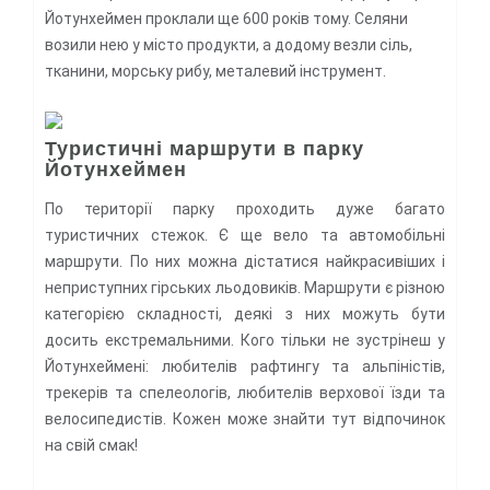
Йотунхеймен проклали ще 600 років тому. Селяни
возили нею у місто продукти, а додому везли сіль,
тканини, морську рибу, металевий інструмент.
Туристичні маршрути в парку
Йотунхеймен
По території парку проходить дуже багато
туристичних стежок. Є ще вело та автомобільні
маршрути. По них можна дістатися найкрасивіших і
неприступних гірських льодовиків. Маршрути є різною
категорією складності, деякі з них можуть бути
досить екстремальними. Кого тільки не зустрінеш у
Йотунхеймені: любителів рафтингу та альпіністів,
трекерів та спелеологів, любителів верхової їзди та
велосипедистів. Кожен може знайти тут відпочинок
на свій смак!